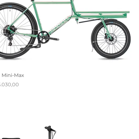
Mini-Max
rijs
3.030,00