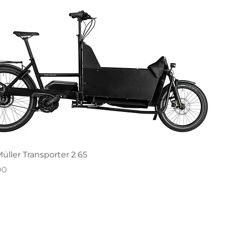
üller Transporter 2 65
00