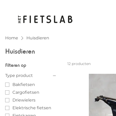
Home
Huisdieren
Huisdieren
12 producten
Filteren op
Type product
Bakfietsen
Cargofietsen
Driewielers
Elektrische fietsen
Fietskarren