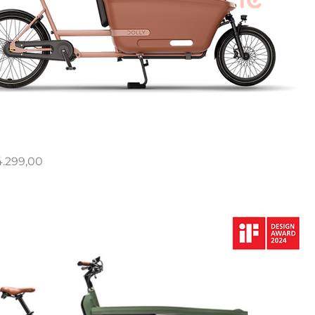
rijs
4.299,00