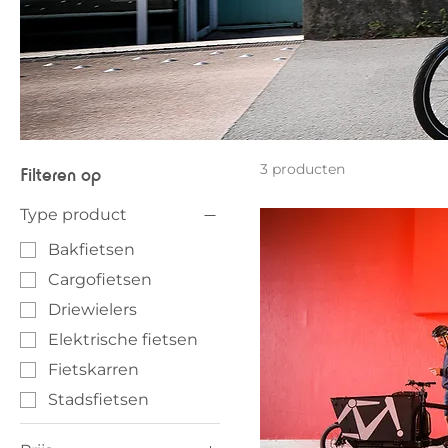
3 producten
Filteren op
Type product
Bakfietsen
Cargofietsen
Driewielers
Elektrische fietsen
Fietskarren
Stadsfietsen