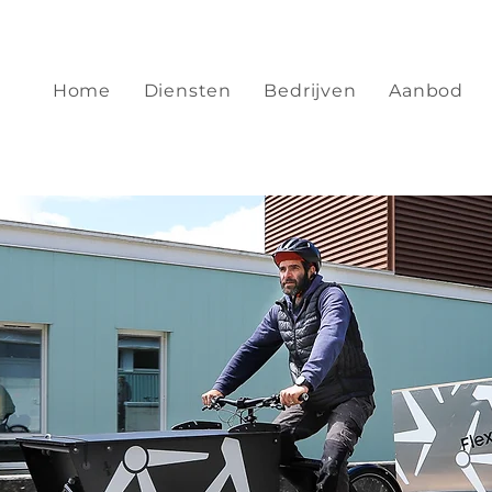
Home
Diensten
Bedrijven
Aanbod