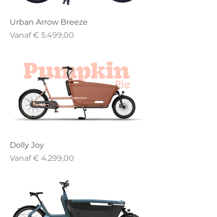
Urban Arrow Breeze
Verkoopprijs
Vanaf
€ 5.499,00
Dolly Joy
Verkoopprijs
Vanaf
€ 4.299,00