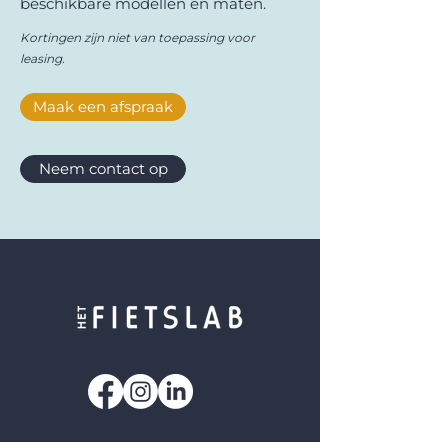
beschikbare modellen en maten.
Kortingen zijn niet van toepassing voor
leasing.
Maak een afspraak
Neem contact op