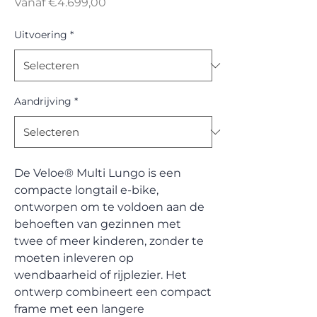
Verkoopprijs
Vanaf
€4.699,00
Uitvoering
*
Aandrijving
*
De Veloe® Multi Lungo is een
compacte longtail e-bike,
ontworpen om te voldoen aan de
behoeften van gezinnen met
twee of meer kinderen, zonder te
moeten inleveren op
wendbaarheid of rijplezier. Het
ontwerp combineert een compact
frame met een langere