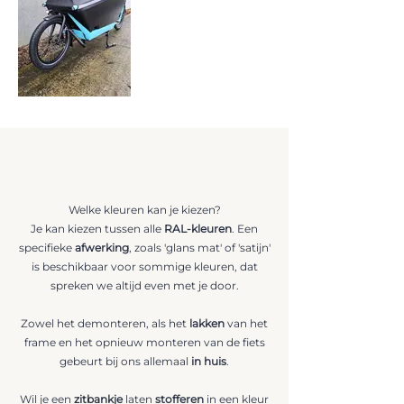
Welke kleuren kan je kiezen?
Je kan kiezen tussen alle
RAL-kleuren
. Een
specifieke
afwerking
, zoals 'glans mat' of 'satijn'
is beschikbaar voor sommige kleuren, dat
spreken we altijd even met je door.
Zowel het demonteren, als het
lakken
van het
frame en het opnieuw monteren van de fiets
gebeurt bij ons allemaal
in
huis
.
Wil je een
zitbankje
laten
stofferen
in een kleur