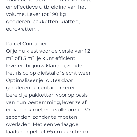
en effectieve uitbreiding van het
volume. Lever tot 190 kg
goederen: pakketten, kratten,
eurokratten…
Parcel Container
Of je nu kiest voor de versie van 1,2
m³ of 1,5 m³, je kunt efficiënt
leveren bij jouw klanten, zonder
het risico op diefstal of slecht weer.
Optimaliseer je routes door
goederen te containeriseren:
bereid je pakketten voor op basis
van hun bestemming, lever ze af
en vertrek met een volle box in 30
seconden, zonder te moeten
overladen. Met een verlaagde
laaddrempel tot 65 cm bescherm