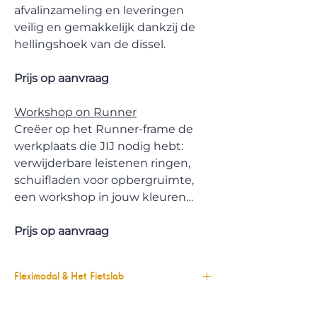
afvalinzameling en leveringen
veilig en gemakkelijk dankzij de
hellingshoek van de dissel.
Prijs op aanvraag
Workshop on Runner
Creëer op het Runner-frame de
werkplaats die JIJ nodig hebt:
verwijderbare leistenen ringen,
schuifladen voor opbergruimte,
een workshop in jouw kleuren…
Prijs op aanvraag
Fleximodal & Het Fietslab
Fleximodal is één van de leiders in