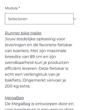
Module
*
Runner bike trailer
Jouw stedelijke oplossing voor
leveringen en de favoriete fietskar
van koeriers. Met zijn maximale
breedte van 89 cm en zijn
wendbaarheid kun je producten
efficiënt leveren. Deze fietskar is
echt een verlengstuk van je
bakfiets. Ongemerkt vervoer je
200 kg extra.
MegaBag
De MegaBag is ontworpen door en
voor koeriers en is een eenvoudige