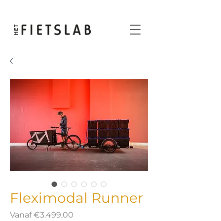
Fleximodal Runner
Verkoopprijs
Vanaf
€3.499,00