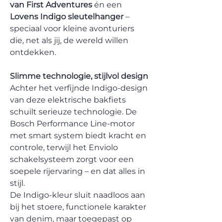
van First Adventures
én een
Lovens Indigo sleutelhanger
–
speciaal voor kleine avonturiers
die, net als jij, de wereld willen
ontdekken.
Slimme technologie, stijlvol design
Achter het verfijnde Indigo-design
van deze elektrische bakfiets
schuilt serieuze technologie. De
Bosch Performance Line-motor
met smart system biedt kracht en
controle, terwijl het Enviolo
schakelsysteem zorgt voor een
soepele rijervaring – en dat alles in
stijl.
De Indigo-kleur sluit naadloos aan
bij het stoere, functionele karakter
van denim, maar toegepast op