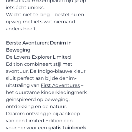
beschikbare exemplaren rijd je op
iets écht unieks.
Wacht niet te lang – bestel nu en
rij weg met iets wat niemand
anders heeft.
Eerste Avonturen: Denim in
Beweging
De Lovens Explorer Limited
Edition combineert stijl met
avontuur. De Indigo-blauwe kleur
sluit perfect aan bij de denim-
uitstraling van
First Adventures
–
het duurzame kinderkledingmerk
geïnspireerd op beweging,
ontdekking en de natuur.
Daarom ontvang je bij aankoop
van een Limited Edition een
voucher voor een
gratis tuinbroek