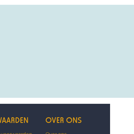
AARDEN
OVER ONS