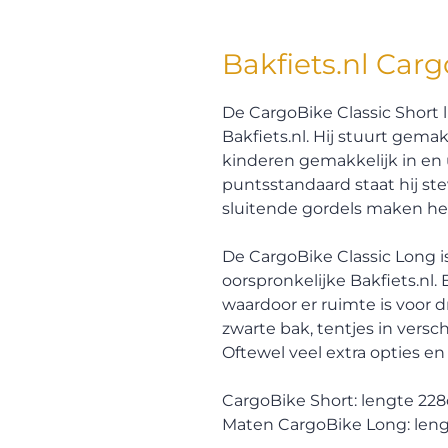
Bakfiets.nl Carg
De CargoBike Classic Short l
Bakfiets.nl. Hij stuurt gemak
kinderen gemakkelijk in en
puntsstandaard staat hij s
sluitende gordels maken he
De CargoBike Classic Long i
oorspronkelijke Bakfiets.nl.
waardoor er ruimte is voor 
zwarte bak, tentjes in vers
Oftewel veel extra opties en 
CargoBike Short: lengte 22
Maten CargoBike Long: len