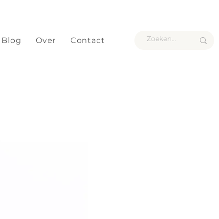
Blog
Over
Contact