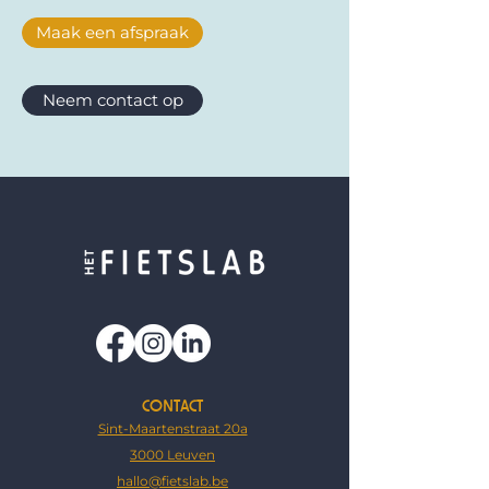
Maak een afspraak
Neem contact op
CONTACT
Sint-Maartenstraat 20a
3000 Leuven
hallo@fietslab.be