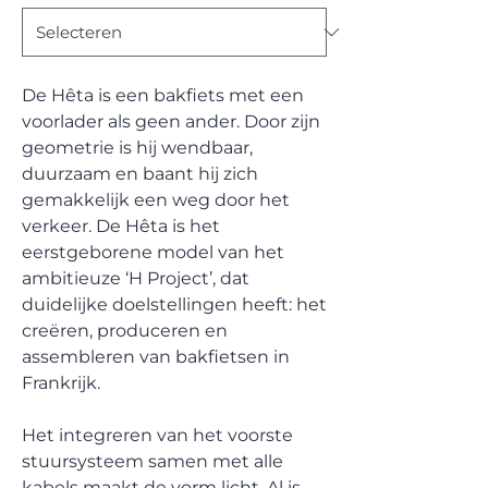
De Hêta is een bakfiets met een
voorlader als geen ander. Door zijn
geometrie is hij wendbaar,
duurzaam en baant hij zich
gemakkelijk een weg door het
verkeer. De Hêta is het
eerstgeborene model van het
ambitieuze ‘H Project’, dat
duidelijke doelstellingen heeft: het
creëren, produceren en
assembleren van bakfietsen in
Frankrijk.
Het integreren van het voorste
stuursysteem samen met alle
kabels maakt de vorm licht. Al is