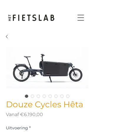
Douze Cycles Hêta
Verkoopprijs
Vanaf
€6.190,00
Uitvoering
*